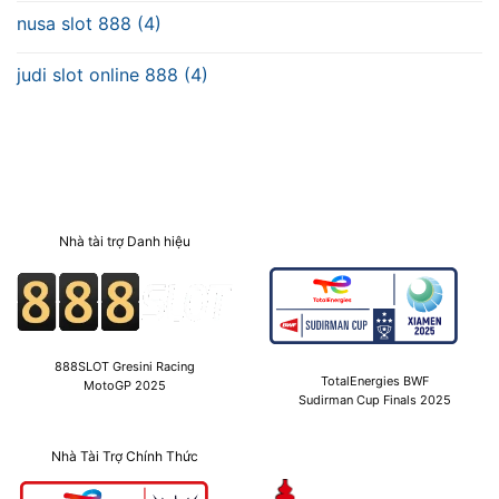
nusa slot 888 (4)
judi slot online 888 (4)
Nhà tài trợ Danh hiệu
888SLOT Gresini Racing
TotalEnergies BWF
MotoGP 2025
Sudirman Cup Finals 2025
Nhà Tài Trợ Chính Thức