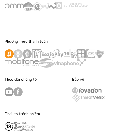
Phương thức thanh toán
Theo dõi chúng tôi
Bảo vệ
Chơi có trách nhiệm