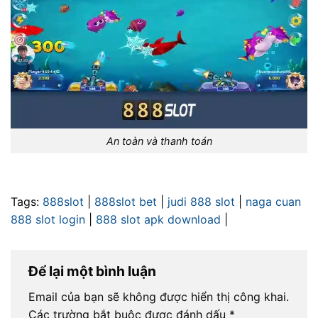
An toàn và thanh toán
Tags:
888slot
|
888slot bet
|
judi 888 slot
|
naga cuan
888 slot login
|
888 slot apk download
|
Để lại một bình luận
Email của bạn sẽ không được hiển thị công khai.
Các trường bắt buộc được đánh dấu
*