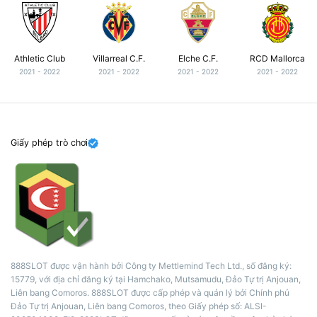
Athletic Club
Villarreal C.F.
Elche C.F.
RCD Mallorca
2021 - 2022
2021 - 2022
2021 - 2022
2021 - 2022
Giấy phép trò chơi
888SLOT được vận hành bởi Công ty Mettlemind Tech Ltd., số đăng ký:
15779, với địa chỉ đăng ký tại Hamchako, Mutsamudu, Đảo Tự trị Anjouan,
Liên bang Comoros. 888SLOT được cấp phép và quản lý bởi Chính phủ
Đảo Tự trị Anjouan, Liên bang Comoros, theo Giấy phép số: ALSI-