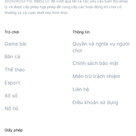
202504032-FI2. 888SLOT đã vượt qua tất cả các yêu cầu tuân thủ pháp
lý và được cấp phép hợp pháp để cung cấp các hoạt động trò chơi có
thưởng và cá cược dưới mọi hình thức.
Trò chơi
Thông tin
Game bài
Quyền và nghĩa vụ người
chơi
Bắn cá
Chính sách bảo mật
Thể thao
Miễn trừ trách nhiệm
Esport
Liên hệ
Xổ số
Điều khoản sử dụng
Nổ hũ
Giấy phép