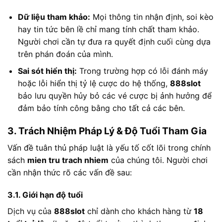
Dữ liệu tham khảo:
Mọi thông tin nhận định, soi kèo
hay tin tức bên lề chỉ mang tính chất tham khảo.
Người chơi cần tự đưa ra quyết định cuối cùng dựa
trên phán đoán của mình.
Sai sót hiển thị:
Trong trường hợp có lỗi đánh máy
hoặc lỗi hiển thị tỷ lệ cược do hệ thống,
888slot
bảo lưu quyền hủy bỏ các vé cược bị ảnh hưởng để
đảm bảo tính công bằng cho tất cả các bên.
3. Trách Nhiệm Pháp Lý & Độ Tuổi Tham Gia
Vấn đề tuân thủ pháp luật là yếu tố cốt lõi trong chính
sách
mien tru trach nhiem
của chúng tôi. Người chơi
cần nhận thức rõ các vấn đề sau:
3.1. Giới hạn độ tuổi
Dịch vụ của
888slot
chỉ dành cho khách hàng từ
18