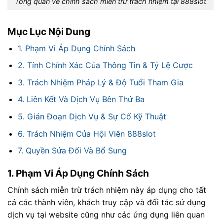
Tổng quan về chính sách miễn trừ trách nhiệm tại 888slot
Mục Lục Nội Dung
1. Phạm Vi Áp Dụng Chính Sách
2. Tính Chính Xác Của Thông Tin & Tỷ Lệ Cược
3. Trách Nhiệm Pháp Lý & Độ Tuổi Tham Gia
4. Liên Kết Và Dịch Vụ Bên Thứ Ba
5. Gián Đoạn Dịch Vụ & Sự Cố Kỹ Thuật
6. Trách Nhiệm Của Hội Viên 888slot
7. Quyền Sửa Đổi Và Bổ Sung
1. Phạm Vi Áp Dụng Chính Sách
Chính sách miễn trừ trách nhiệm này áp dụng cho tất
cả các thành viên, khách truy cập và đối tác sử dụng
dịch vụ tại website
cũng như các ứng dụng liên quan