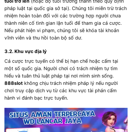
tuổi trở lên
(hoặc độ tuổi trưởng thành theo quy định
pháp luật tại quốc gia sở tại). Chúng tôi miễn trừ trách
nhiệm hoàn toàn đối với các trường hợp người chưa
thành niên cố tình gian lận tuổi để tham gia cá cược.
Nếu phát hiện vi phạm, chúng tôi sẽ khóa tài khoản
vĩnh viễn và thu hồi toàn bộ số dư.
3.2. Khu vực địa lý
Cá cược trực tuyến có thể bị hạn chế hoặc cấm tại
một số quốc gia. Người chơi có trách nhiệm tự tìm
hiểu và tuân thủ luật pháp tại nơi mình sinh sống.
888slot
không chịu trách nhiệm pháp lý nếu người
chơi truy cập dịch vụ từ các khu vực tài phán cấm
hành vi đánh bạc trực tuyến.