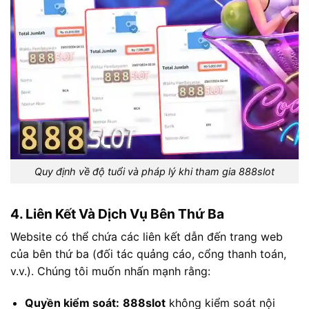
Quy định về độ tuổi và pháp lý khi tham gia 888slot
4. Liên Kết Và Dịch Vụ Bên Thứ Ba
Website
có thể chứa các liên kết dẫn đến trang web
của bên thứ ba (đối tác quảng cáo, cổng thanh toán,
v.v.). Chúng tôi muốn nhấn mạnh rằng:
Quyền kiểm soát:
888slot
không kiểm soát nội