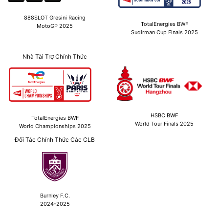
888SLOT Gresini Racing
TotalEnergies BWF
MotoGP 2025
Sudirman Cup Finals 2025
Nhà Tài Trợ Chính Thức
HSBC BWF
TotalEnergies BWF
World Tour Finals 2025
World Championships 2025
Đối Tác Chính Thức Các CLB
Burnley F.C.
2024-2025