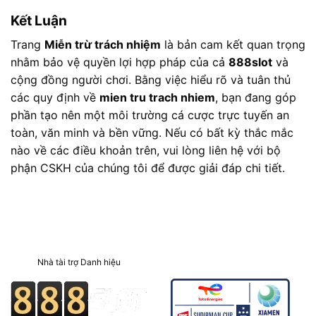
Kết Luận
Trang
Miễn trừ trách nhiệm
là bản cam kết quan trọng
nhằm bảo vệ quyền lợi hợp pháp của cả
888slot
và
cộng đồng người chơi. Bằng việc hiểu rõ và tuân thủ
các quy định về
mien tru trach nhiem
, bạn đang góp
phần tạo nên một môi trường cá cược trực tuyến an
toàn, văn minh và bền vững. Nếu có bất kỳ thắc mắc
nào về các điều khoản trên, vui lòng liên hệ với bộ
phận CSKH của chúng tôi để được giải đáp chi tiết.
Nhà tài trợ Danh hiệu