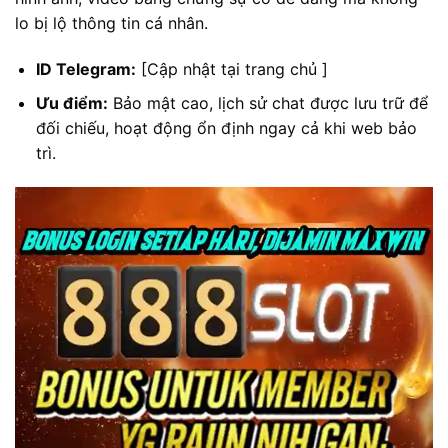
lo bị lộ thông tin cá nhân.
ID Telegram:
[Cập nhật tại trang chủ
]
Ưu điểm:
Bảo mật cao, lịch sử chat được lưu trữ để
đối chiếu, hoạt động ổn định ngay cả khi web bảo
trì.