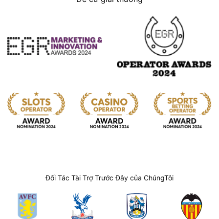
Đối Tác Tài Trợ Trước Đây của ChúngTôi