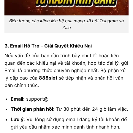
Biểu tượng các kênh liên hệ qua mạng xã hội Telegram và
Zalo
3. Email Hỗ Trợ – Giải Quyết Khiếu Nại
Nếu vấn đề của bạn cần trình bày chi tiết hoặc liên
quan đến các khiếu nại về tài khoản, hợp tác đại lý, gửi
Email là phương thức chuyên nghiệp nhất. Bộ phận xử
lý cấp cao của
888slot
sẽ tiếp nhận và phản hồi văn
bản chính thức.
Email:
support@
Thời gian phản hồi:
Từ 30 phút đến 24 giờ làm việc.
Lưu ý:
Vui lòng sử dụng email đăng ký tài khoản để
gửi yêu cầu nhằm xác minh danh tính nhanh hơn.