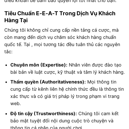
điều khoản để đảm bảo quyền lợi tốt nhất cho bạn.
Tiêu Chuẩn E-E-A-T Trong Dịch Vụ Khách
Hàng Tại
Chúng tôi không chỉ cung cấp nền tảng cá cược, mà
còn mang đến dịch vụ chăm sóc khách hàng chuẩn
quốc tế. Tại
, mọi tương tác đều tuân thủ các nguyên
tắc:
Chuyên môn (Expertise):
Nhân viên được đào tạo
bài bản về luật cược, kỹ thuật và tâm lý khách hàng.
Thẩm quyền (Authoritativeness):
Mọi thông tin
cung cấp từ kênh liên hệ chính thức đều là thông tin
xác thực và có giá trị pháp lý trong phạm vi trang
web.
Độ tin cậy (Trustworthiness):
Chúng tôi cam kết
bảo mật tuyệt đối nội dung cuộc trò chuyện và
thông tin cá nhân của người chơi.