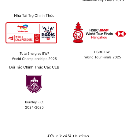
Sudirman Cup Finals 2025
Nhà Tài Trợ Chính Thức
HSBC BWF
TotalEnergies BWF
World Tour Finals 2025
World Championships 2025
Đối Tác Chính Thức Các CLB
Burnley F.C.
2024-2025
Đề cử giải thưởng