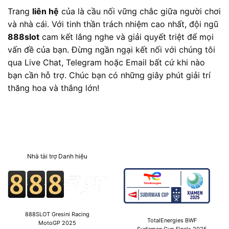
Trang
liên hệ
của
là cầu nối vững chắc giữa người chơi
và nhà cái. Với tinh thần trách nhiệm cao nhất, đội ngũ
888slot
cam kết lắng nghe và giải quyết triệt để mọi
vấn đề của bạn. Đừng ngần ngại kết nối với chúng tôi
qua Live Chat, Telegram hoặc Email bất cứ khi nào
bạn cần hỗ trợ. Chúc bạn có những giây phút giải trí
thăng hoa và thắng lớn!
Nhà tài trợ Danh hiệu
888SLOT Gresini Racing
TotalEnergies BWF
MotoGP 2025