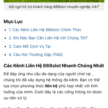
Đội ngũ hỗ trợ khách hàng 888slot chuyên nghiệp 24/7
Mục Lục
1. Các Kênh Liên Hệ 888slot Chính Thức
2. Khi Nào Bạn Cần Liên Hệ Với Chúng Tôi?
3. Cam Kết Dịch Vụ Tại
4. Câu Hỏi Thường Gặp (FAQ)
Các Kênh Liên Hệ 888slot Nhanh Chóng Nhất
Để đáp ứng nhu cầu đa dạng của người chơi tại
,
chúng tôi đã xây dựng hệ thống đa kênh. Bạn có thể
lựa chọn phương thức
liên hệ
phù hợp nhất với tình
huống của mình. Dưới đây là các cổng thông tin được
ưu tiên xử lý: