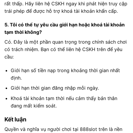
rất thấp. Hãy liên hệ CSKH ngay khi phát hiện truy cập
trái phép để được hỗ trợ khoá tài khoản khẩn cấp.
5. Tôi có thể tự yêu cầu giới hạn hoặc khoá tài khoản
tạm thời không?
Có. Đây là một phần quan trọng trong chính sách chơi
có trách nhiệm. Bạn có thể liên hệ CSKH trên
để yêu
cầu:
Giới hạn số tiền nạp trong khoảng thời gian nhất
định.
Giới hạn thời gian đăng nhập mỗi ngày.
Khoá tài khoản tạm thời nếu cảm thấy bản thân
đang mất kiểm soát.
Kết luận
Quyền và nghĩa vụ người chơi tại 888slot trên
là nền