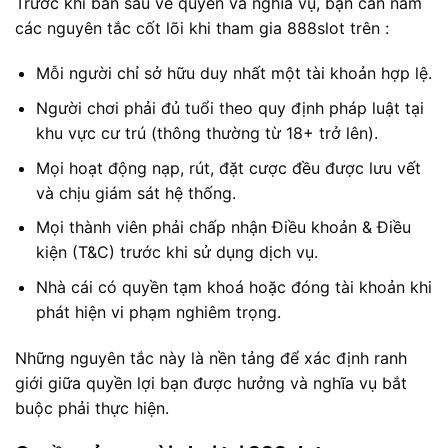
Trước khi bàn sâu về quyền và nghĩa vụ, bạn cần nắm
các nguyên tắc cốt lõi khi tham gia 888slot trên
:
Mỗi người chỉ sở hữu duy nhất một tài khoản hợp lệ.
Người chơi phải đủ tuổi theo quy định pháp luật tại
khu vực cư trú (thông thường từ 18+ trở lên).
Mọi hoạt động nạp, rút, đặt cược đều được lưu vết
và chịu giám sát hệ thống.
Mọi thành viên phải chấp nhận Điều khoản & Điều
kiện (T&C) trước khi sử dụng dịch vụ.
Nhà cái có quyền tạm khoá hoặc đóng tài khoản khi
phát hiện vi phạm nghiêm trọng.
Những nguyên tắc này là nền tảng để xác định ranh
giới giữa quyền lợi bạn được hưởng và nghĩa vụ bắt
buộc phải thực hiện.