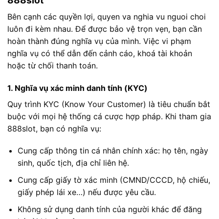
888slot
Bên cạnh các quyền lợi, quyen va nghia vu nguoi choi
luôn đi kèm nhau. Để được bảo vệ trọn vẹn, bạn cần
hoàn thành đúng nghĩa vụ của mình. Việc vi phạm
nghĩa vụ có thể dẫn đến cảnh cáo, khoá tài khoản
hoặc từ chối thanh toán.
1. Nghĩa vụ xác minh danh tính (KYC)
Quy trình KYC (Know Your Customer) là tiêu chuẩn bắt
buộc với mọi hệ thống cá cược hợp pháp. Khi tham gia
888slot, bạn có nghĩa vụ:
Cung cấp thông tin cá nhân chính xác: họ tên, ngày
sinh, quốc tịch, địa chỉ liên hệ.
Cung cấp giấy tờ xác minh (CMND/CCCD, hộ chiếu,
giấy phép lái xe…) nếu được yêu cầu.
Không sử dụng danh tính của người khác để đăng