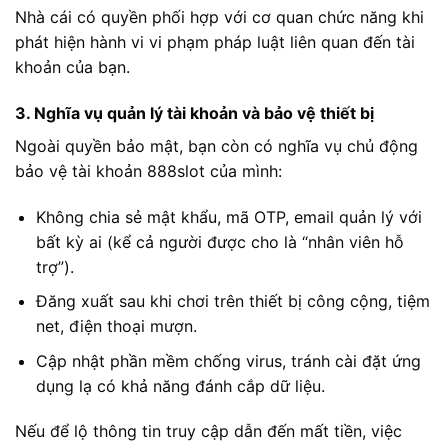
Nhà cái có quyền phối hợp với cơ quan chức năng khi
phát hiện hành vi vi phạm pháp luật liên quan đến tài
khoản của bạn.
3. Nghĩa vụ quản lý tài khoản và bảo vệ thiết bị
Ngoài quyền bảo mật, bạn còn có nghĩa vụ chủ động
bảo vệ tài khoản 888slot của mình:
Không chia sẻ mật khẩu, mã OTP, email quản lý với
bất kỳ ai (kể cả người được cho là “nhân viên hỗ
trợ”).
Đăng xuất sau khi chơi trên thiết bị công cộng, tiệm
net, điện thoại mượn.
Cập nhật phần mềm chống virus, tránh cài đặt ứng
dụng lạ có khả năng đánh cắp dữ liệu.
Nếu để lộ thông tin truy cập dẫn đến mất tiền, việc