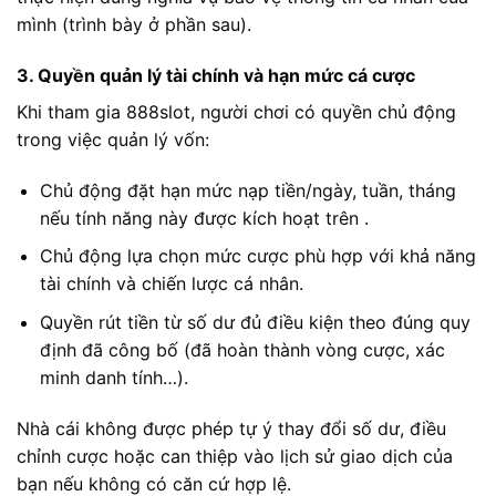
mình (trình bày ở phần sau).
3. Quyền quản lý tài chính và hạn mức cá cược
Khi tham gia 888slot, người chơi có quyền chủ động
trong việc quản lý vốn:
Chủ động đặt hạn mức nạp tiền/ngày, tuần, tháng
nếu tính năng này được kích hoạt trên
.
Chủ động lựa chọn mức cược phù hợp với khả năng
tài chính và chiến lược cá nhân.
Quyền rút tiền từ số dư đủ điều kiện theo đúng quy
định đã công bố (đã hoàn thành vòng cược, xác
minh danh tính…).
Nhà cái không được phép tự ý thay đổi số dư, điều
chỉnh cược hoặc can thiệp vào lịch sử giao dịch của
bạn nếu không có căn cứ hợp lệ.