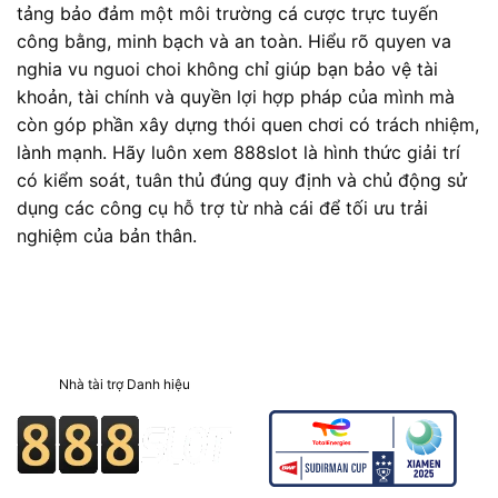
tảng bảo đảm một môi trường cá cược trực tuyến
công bằng, minh bạch và an toàn. Hiểu rõ quyen va
nghia vu nguoi choi không chỉ giúp bạn bảo vệ tài
khoản, tài chính và quyền lợi hợp pháp của mình mà
còn góp phần xây dựng thói quen chơi có trách nhiệm,
lành mạnh. Hãy luôn xem 888slot là hình thức giải trí
có kiểm soát, tuân thủ đúng quy định và chủ động sử
dụng các công cụ hỗ trợ từ nhà cái để tối ưu trải
nghiệm của bản thân.
Nhà tài trợ Danh hiệu