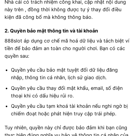
Nhà cái có trách nhiệm công khai, cập nhật nội dung
này trên
, đồng thời không được tự ý thay đổi điều
kiện đã công bố mà không thông báo.
2. Quyền bảo mật thông tin và tài khoản
888slot áp dụng cơ chế mã hoá dữ liệu và tách biệt ví
tiền để bảo đảm an toàn cho người chơi. Bạn có các
quyền sau:
Quyền yêu cầu
bảo mật tuyệt đối dữ liệu đăng
nhập, thông tin cá nhân, lịch sử giao dịch.
Quyền yêu cầu thay đổi mật khẩu, email, số điện
thoại khi có dấu hiệu rủi ro.
Quyền yêu cầu tạm khoá tài khoản nếu nghi ngờ bị
chiếm đoạt hoặc phát hiện truy cập trái phép.
Tuy nhiên, quyền này chỉ được bảo đảm khi bạn cũng
thực hiện đúng nghĩa vụ bảo vệ thông tin cá nhân của