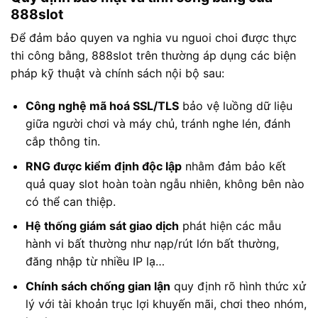
888slot
Để đảm bảo quyen va nghia vu nguoi choi được thực
thi công bằng, 888slot trên
thường áp dụng các biện
pháp kỹ thuật và chính sách nội bộ sau:
Công nghệ mã hoá SSL/TLS
bảo vệ luồng dữ liệu
giữa người chơi và máy chủ, tránh nghe lén, đánh
cắp thông tin.
RNG được kiểm định độc lập
nhằm đảm bảo kết
quả quay slot hoàn toàn ngẫu nhiên, không bên nào
có thể can thiệp.
Hệ thống giám sát giao dịch
phát hiện các mẫu
hành vi bất thường như nạp/rút lớn bất thường,
đăng nhập từ nhiều IP lạ…
Chính sách chống gian lận
quy định rõ hình thức xử
lý với tài khoản trục lợi khuyến mãi, chơi theo nhóm,