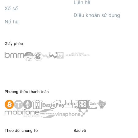
Liên hệ
Xổ số
Điều khoản sử dụng
Nổ hũ
Giấy phép
Phương thức thanh toán
Theo dõi chúng tôi
Bảo vệ