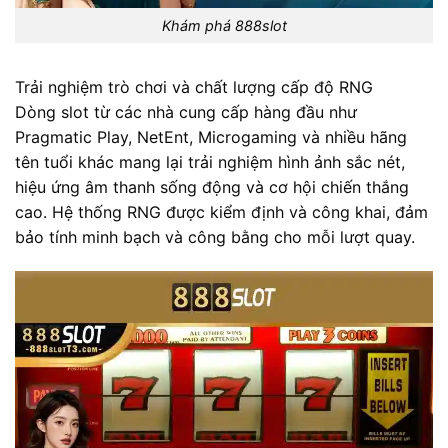
Khám phá 888slot
Trải nghiệm trò chơi và chất lượng cấp độ RNG
Dòng slot từ các nhà cung cấp hàng đầu như
Pragmatic Play, NetEnt, Microgaming và nhiều hãng
tên tuổi khác mang lại trải nghiệm hình ảnh sắc nét,
hiệu ứng âm thanh sống động và cơ hội chiến thắng
cao. Hệ thống RNG được kiểm định và công khai, đảm
bảo tính minh bạch và công bằng cho mỗi lượt quay.