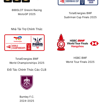
888SLOT Gresini Racing
TotalEnergies BWF
MotoGP 2025
Sudirman Cup Finals 2025
Nhà Tài Trợ Chính Thức
HSBC BWF
TotalEnergies BWF
World Tour Finals 2025
World Championships 2025
Đối Tác Chính Thức Các CLB
Burnley F.C.
2024-2025