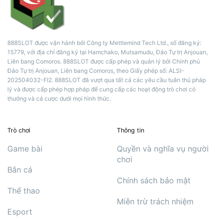
888SLOT được vận hành bởi Công ty Mettlemind Tech Ltd., số đăng ký:
15779, với địa chỉ đăng ký tại Hamchako, Mutsamudu, Đảo Tự trị Anjouan,
Liên bang Comoros. 888SLOT được cấp phép và quản lý bởi Chính phủ
Đảo Tự trị Anjouan, Liên bang Comoros, theo Giấy phép số: ALSI-
202504032-FI2. 888SLOT đã vượt qua tất cả các yêu cầu tuân thủ pháp
lý và được cấp phép hợp pháp để cung cấp các hoạt động trò chơi có
thưởng và cá cược dưới mọi hình thức.
Trò chơi
Thông tin
Game bài
Quyền và nghĩa vụ người
chơi
Bắn cá
Chính sách bảo mật
Thể thao
Miễn trừ trách nhiệm
Esport