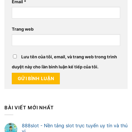
Email
*
Trang web
Lưu tên của tôi, email, và trang web trong trình
duyệt này cho lần bình luận kế tiếp của tôi.
BÀI VIẾT MỚI NHẤT
888slot - Nền tảng slot trực tuyến uy tín và thú
vị