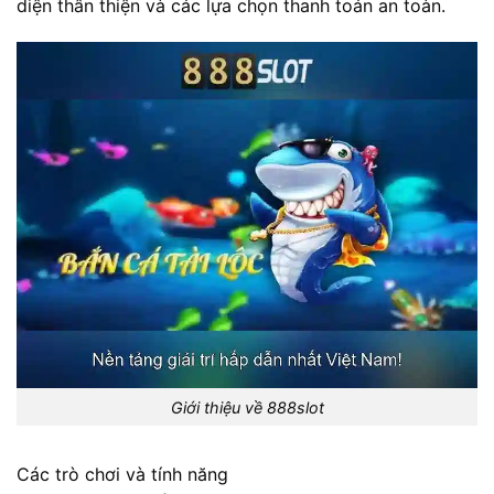
diện thân thiện và các lựa chọn thanh toán an toàn.
Giới thiệu về 888slot
Các trò chơi và tính năng