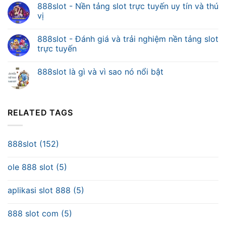
888slot - Nền tảng slot trực tuyến uy tín và thú
vị
888slot - Đánh giá và trải nghiệm nền tảng slot
trực tuyến
888slot là gì và vì sao nó nổi bật
RELATED TAGS
888slot (152)
ole 888 slot (5)
aplikasi slot 888 (5)
888 slot com (5)