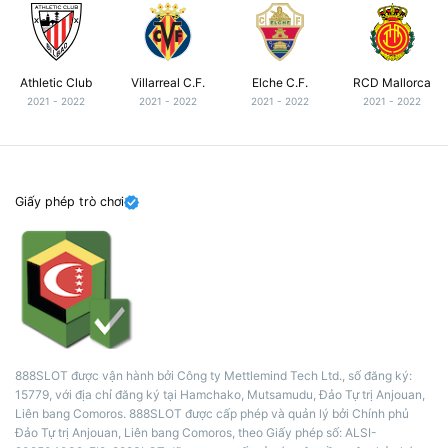
Athletic Club
Villarreal C.F.
Elche C.F.
RCD Mallorca
2021 - 2022
2021 - 2022
2021 - 2022
2021 - 2022
Giấy phép trò chơi
888SLOT được vận hành bởi Công ty Mettlemind Tech Ltd., số đăng ký:
15779, với địa chỉ đăng ký tại Hamchako, Mutsamudu, Đảo Tự trị Anjouan,
Liên bang Comoros. 888SLOT được cấp phép và quản lý bởi Chính phủ
Đảo Tự trị Anjouan, Liên bang Comoros, theo Giấy phép số: ALSI-