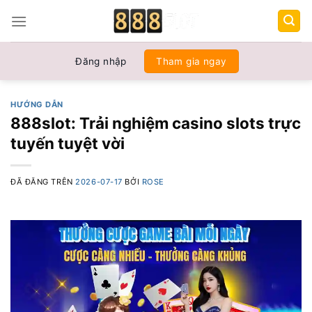
Chuyển
đến
nội
dung
Đăng nhập
Tham gia ngay
HƯỚNG DẪN
888slot: Trải nghiệm casino slots trực
tuyến tuyệt vời
ĐÃ ĐĂNG TRÊN
2026-07-17
BỞI
ROSE