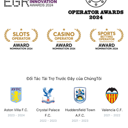
Đối Tác Tài Trợ Trước Đây của ChúngTôi
Aston Villa F.C.
Crystal Palace
Huddersfield Town
Valencia C.F.
F.C.
A.F.C.
2023 - 2024
2021 - 2022
2022 - 2023
2021 - 2023