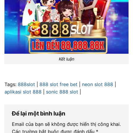
Kết luận
Tags:
888slot
|
888 slot free bet
|
neon slot 888
|
aplikasi slot 888
|
sonic 888 slot
|
Để lại một bình luận
Email của bạn sẽ không được hiển thị công khai.
Các trường bắt buộc được đánh dấu
*