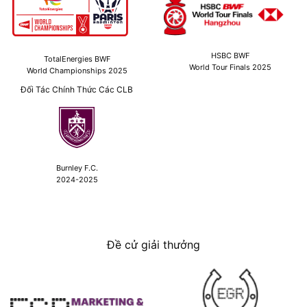
HSBC BWF
TotalEnergies BWF
World Tour Finals 2025
World Championships 2025
Đối Tác Chính Thức Các CLB
Burnley F.C.
2024-2025
Đề cử giải thưởng