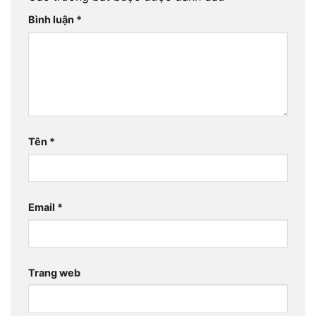
Bình luận
*
Tên
*
Email
*
Trang web