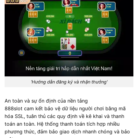
'Hướng dẫn đăng ký và nhận thưởng'
An toàn và sự ổn định của nền tảng
888slot cam kết bảo vệ dữ liệu người chơi bằng mã
hóa SSL, tuân thủ các quy định về kê khai và thanh
toán an toàn. Hệ thống thanh toán tích hợp nhiều
phương thức, đảm bảo giao dịch nhanh chóng và bảo