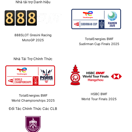
Nhà tài trợ Danh hiệu
888SLOT Gresini Racing
TotalEnergies BWF
MotoGP 2025
Sudirman Cup Finals 2025
Nhà Tài Trợ Chính Thức
HSBC BWF
TotalEnergies BWF
World Tour Finals 2025
World Championships 2025
Đối Tác Chính Thức Các CLB