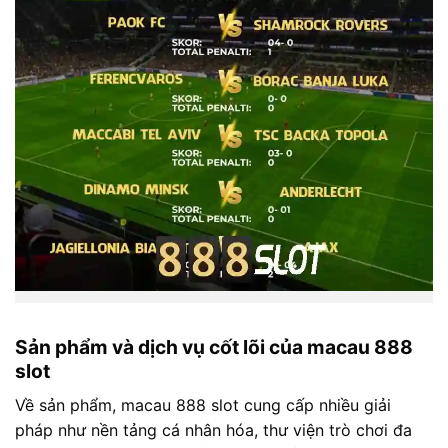
Sản phẩm và dịch vụ cốt lõi của macau 888
slot
Về sản phẩm, macau 888 slot cung cấp nhiều giải
pháp như nền tảng cá nhân hóa, thư viện trò chơi đa