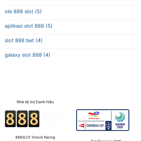
ole 888 slot (5)
aplikasi slot 888 (5)
slot 888 bet (4)
galaxy slot 888 (4)
Nhà tài trợ Danh hiệu
888SLOT Gresini Racing