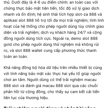
thủ. Dưới đây là 4-6 ưu điểm chính: an toàn cao với
chứng thực bảo mật tiên tiến, tốc độ xử lý giao dịch
nhanh và ổn định; hệ sinh thái tích hợp slot-za 888 và
aplikasi slot 888 hỗ trợ tối đa mọi trải nghiệm; tính linh
hoạt của hệ thống cho phép người dùng tùy chỉnh giao
diện và trải nghiệm; dịch vụ khách hàng 24/7 và cộng
đồng người dùng tích cực. Ngoài ra, demo slot 888
gold cho phép người dùng thử nghiệm mà không rủi
ro, và slot 888 wallet cung cấp phương thức thanh
toán an toàn.
Khả năng đồng bộ hóa dữ liệu trên nhiều thiết bị cùng
với tính năng bảo mật xác thực hai yếu tố giúp người
chơi an tâm. Người dùng có thể trải nghiệm macau
888 slot và đánh giá macau 888 slot qua các chuỗi
phản hồi từ cộng đồng, cho thấy sự cam kết cải tiến
liên tục của thương hiệu.