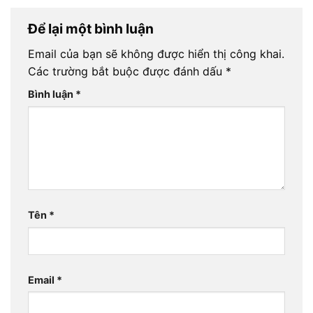
Để lại một bình luận
Email của bạn sẽ không được hiển thị công khai.
Các trường bắt buộc được đánh dấu
*
Bình luận
*
Tên
*
Email
*