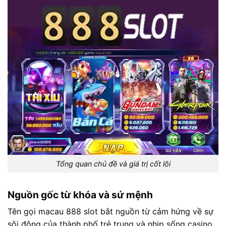
Tổng quan chủ đề và giá trị cốt lõi
Nguồn gốc từ khóa và sứ mệnh
Tên gọi macau 888 slot bắt nguồn từ cảm hứng về sự
sôi động của thành phố trẻ trung và nhịp sống casino